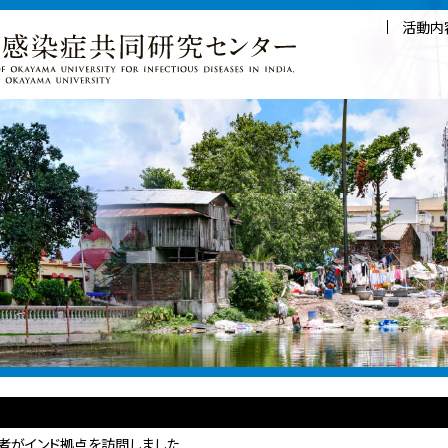
活動内
者がインド拠点を訪問しました