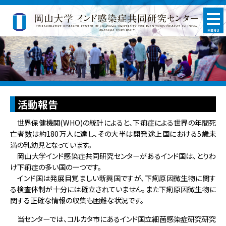
MENU
活動報告
世界保健機関(WHO)の統計によると、下痢症による世界の年間死
亡者数は約180万人に達し、その大半は開発途上国における5歳未
満の乳幼児となっています。
岡山大学インド感染症共同研究センターがあるインド国は、とりわ
け下痢症の多い国の一つです。
インド国は発展目覚ましい新興国ですが、下痢原因微生物に関す
る検査体制が十分には確立されていません。また下痢原因微生物に
関する正確な情報の収集も困難な状況です。
当センターでは、コルカタ市にあるインド国立細菌感染症研究研究