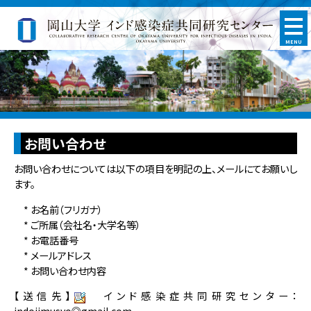
MENU
お問い合わせ
お問い合わせについては以下の項目を明記の上、メールにてお願いし
ます。
* お名前（フリガナ）
* ご所属（会社名・大学名等）
* お電話番号
* メールアドレス
* お問い合わせ内容
【送信先】
インド感染症共同研究センター：
indojimusyo◎gmail.com