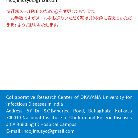
※迷惑メール防止のため、@を変更しております。
お手数ですがメールをお送りいただく際は、◎を@に変えていただ
きますようお願いいたします。
Collaborative Research Center of OKAYAMA University for
Infectious Diseases in India
Address: 57 Dr. S.C.Banerjee Road, Beliaghata Kolkata
700010 National Institute of Cholera and Enteric Diseases
JICA Building ID Hospital Campus
E-mail: indojimusyo@gmail.com