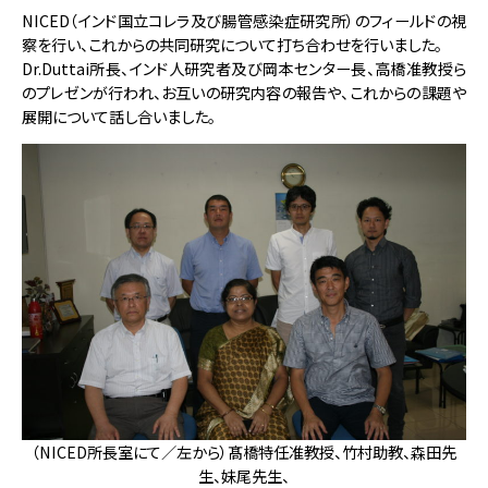
NICED（インド国立コレラ及び腸管感染症研究所）のフィールドの視
察を行い、これからの共同研究について打ち合わせを行いました。
Dr.Duttai所長、インド人研究者及び岡本センター長、高橋准教授ら
のプレゼンが行われ、お互いの研究内容の報告や、これからの課題や
展開について話し合いました。
（NICED所長室にて／左から）髙橋特任准教授、竹村助教、森田先
生、妹尾先生、