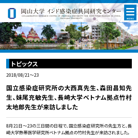
MENU
トピックス
2018/08/21～23
国立感染症研究所の大西真先生、森田昌知先
生、妹尾充敏先生、長崎大学ベトナム拠点竹村
太地郎先生が来訪しました
8月21日～23の三日間の日程で、国立感染症研究所の先生方と、長
崎大学熱帯医学研究所ベトナム拠点の竹村先生が来訪されました。