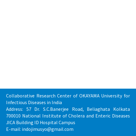
Collaborative Research Center of OKAYAMA University for
Infectious Diseases in India
Address: 57 Dr. S.C.Banerjee Road, Beliaghata Kolkata
700010 National Institute of Cholera and Enteric Diseases
JICA Building ID Hospital Campus
E-mail: indojimusyo@gmail.com