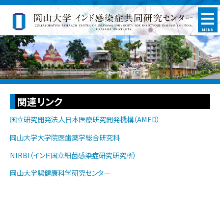
MENU
関連リンク
国立研究開発法人日本医療研究開発機構（AMED）
岡山大学大学院医歯薬学総合研究科
NIRBI（インド国立細菌感染症研究研究所）
岡山大学腸健康科学研究センター