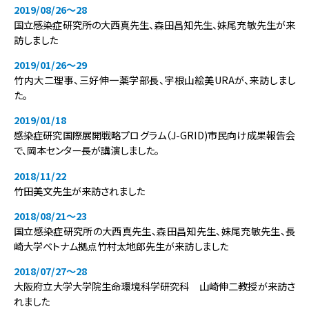
2019/08/26〜28
国立感染症研究所の大西真先生、森田昌知先生、妹尾充敏先生が来
訪しました
2019/01/26～29
竹内大二理事、三好伸一薬学部長、宇根山絵美URAが、来訪しまし
た。
2019/01/18
感染症研究国際展開戦略プログラム（J-GRID)市民向け成果報告会
で、岡本センター長が講演しました。
2018/11/22
竹田美文先生が来訪されました
2018/08/21～23
国立感染症研究所の大西真先生、森田昌知先生、妹尾充敏先生、長
崎大学ベトナム拠点竹村太地郎先生が来訪しました
2018/07/27～28
大阪府立大学大学院生命環境科学研究科 山崎伸二教授が来訪さ
れました