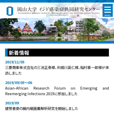
MENU
新着情報
2019/11/05
三菱商事株式会社の三池正泰様、利根川英仁様、稲村晋一郎様が来
訪しました
2019/09/05〜06
Asian-African Research Forum on Emerging and
Reemerging Infections 2019に参加しました
2019/09
健常者便の腸内細菌叢解析研究を開始しました